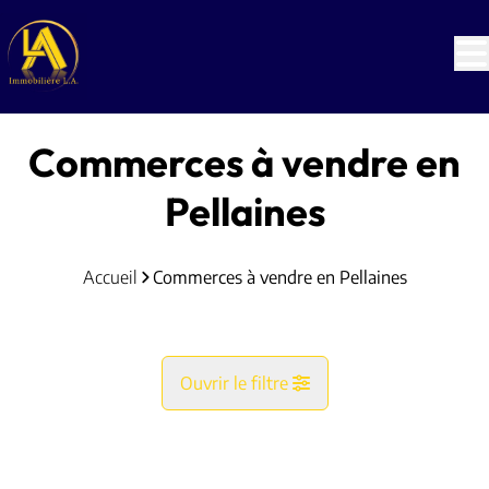
Aller au contenu principal
Commerces à vendre en
Pellaines
Accueil
Commerces à vendre en Pellaines
Ouvrir le filtre
Commune