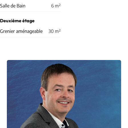
Salle de Bain
6
m²
Deuxième étage
Grenier aménageable
30
m²