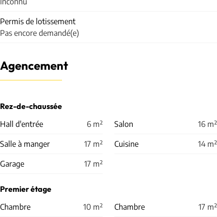
Inconnu
Permis de lotissement
Pas encore demandé(e)
Agencement
Rez-de-chaussée
Hall d'entrée
6
m²
Salon
16
m²
Salle à manger
17
m²
Cuisine
14
m²
Garage
17
m²
Premier étage
Chambre
10
m²
Chambre
17
m²