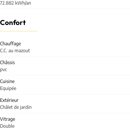
72.882 kWh/an
Confort
Chauffage
C.C. au mazout
Châssis
pvc
Cuisine
Equipée
Extérieur
Châlet de jardin
Vitrage
Double