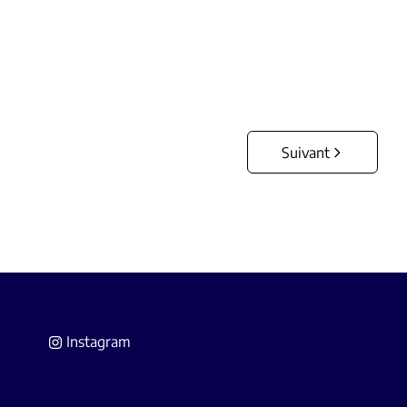
1263
m²
Suivant
Instagram