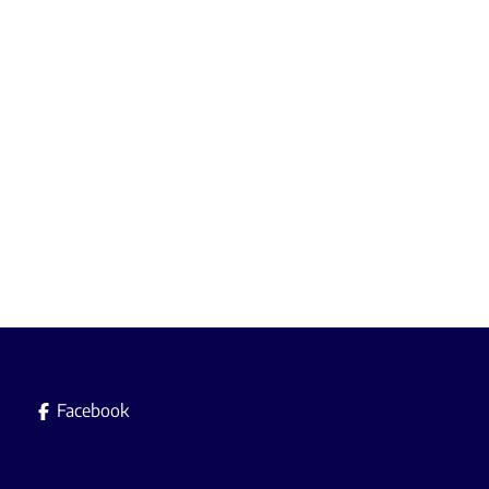
1
1
50
m²
1
Facebook