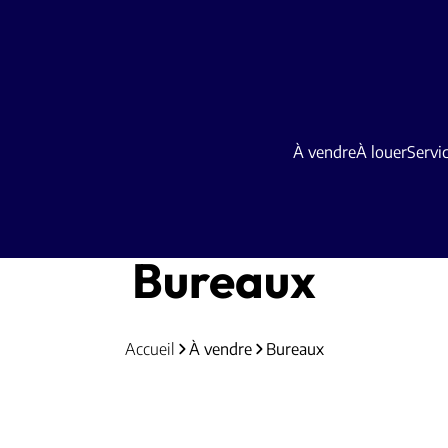
À vendre
À louer
Servi
Bureaux
Accueil
À vendre
Bureaux