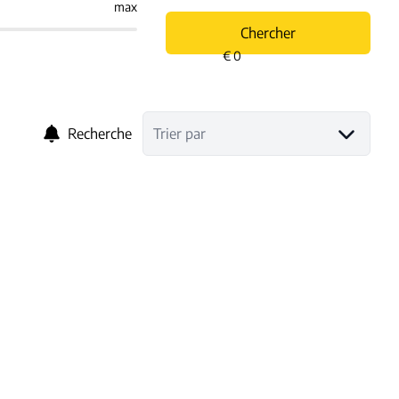
max
Chercher
Recherche
Trier par
NOUVEAU