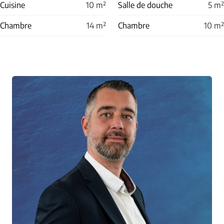
Cuisine
10
m²
Salle de douche
5
m²
Chambre
14
m²
Chambre
10
m²