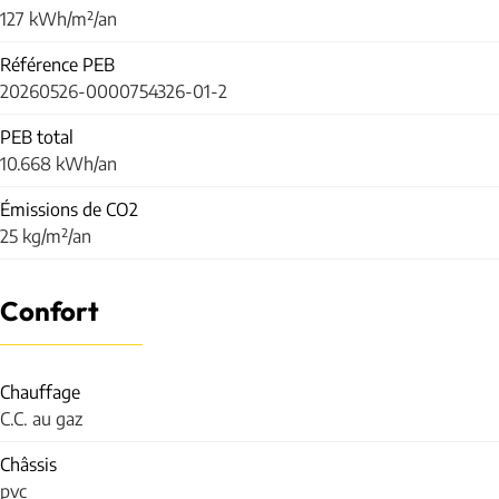
127 kWh/m²/an
Référence PEB
20260526-0000754326-01-2
PEB total
10.668 kWh/an
Émissions de CO2
25 kg/m²/an
Confort
Chauffage
C.C. au gaz
Châssis
pvc