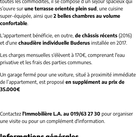
toutes les commodités, il se compose d’un séjour spacieux qui
s’ouvre sur
une terrasse orientée plein sud
, une cuisine
super-équipée, ainsi que
2 belles chambres au volume
confortable
.
L'appartement bénéficie, en outre,
de châssis récents
(2016)
et d'une
chaudière individuelle Buderus
installée en 2017.
Les charges mensuelles s'élèvent à 170€, comprenant l'eau
privative et les frais des parties communes.
Un garage fermé pour une voiture, situé à proximité immédiate
de l’appartement, est proposé
en supplément au prix de
35.000€
Contactez
l'Immobilière L.A. au 019/63 27 30
pour organiser
une visite ou pour un complément d'information.
Informations générales