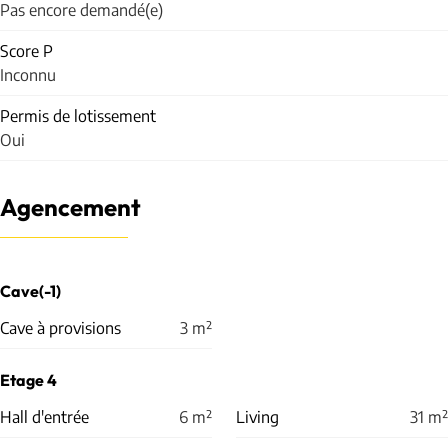
Pas encore demandé(e)
Score P
Inconnu
Permis de lotissement
Oui
Agencement
Cave(-1)
Cave à provisions
3
m²
Etage 4
Hall d'entrée
6
m²
Living
31
m²