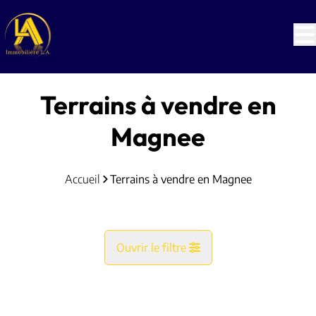
Aller au contenu principal
Terrains à vendre en
Magnee
Accueil
Terrains à vendre en Magnee
Ouvrir le filtre
Commune