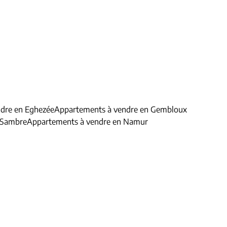
dre en Eghezée
Appartements à vendre en Gembloux
-Sambre
Appartements à vendre en Namur