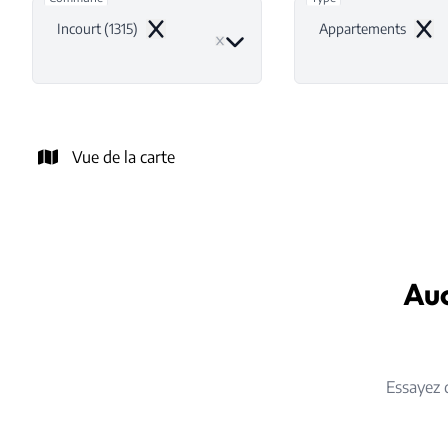
Incourt (1315)
Appartements
Remove
Remo
Vue de la carte
Auc
Essayez 