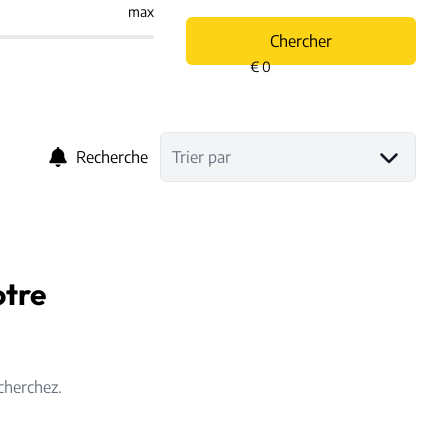
max
Chercher
Recherche
Trier par
otre
cherchez.