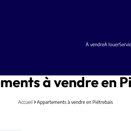
À vendre
À louer
Servi
ments à vendre en Pi
Accueil
Appartements à vendre en Piétrebais