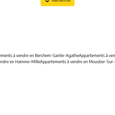
Recherche
ements à vendre en Berchem-Sainte-Agathe
Appartements à ven
endre en Hamme-Mille
Appartements à vendre en Moustier-Sur