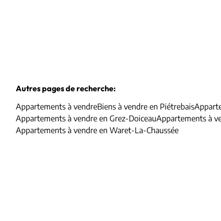
Autres pages de recherche
:
Appartements à vendre
Biens à vendre en Piétrebais
Appart
Appartements à vendre en Grez-Doiceau
Appartements à v
Appartements à vendre en Waret-La-Chaussée