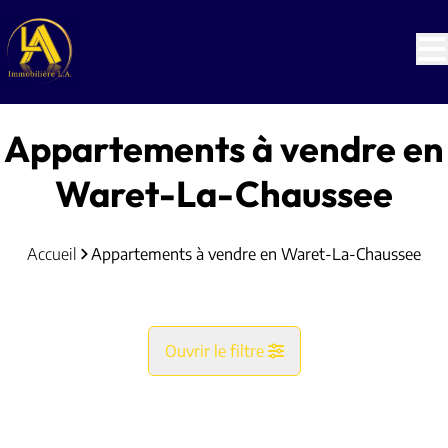
Aller au contenu principal
Appartements à vendre en
Waret-La-Chaussee
Accueil
Appartements à vendre en Waret-La-Chaussee
Ouvrir le filtre
Commune