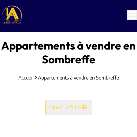
Aller au contenu principal
Appartements à vendre en
Sombreffe
Accueil
Appartements à vendre en Sombreffe
Ouvrir le filtre
Commune