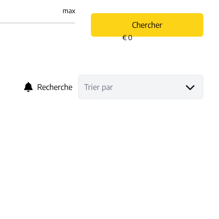
max
Chercher
Recherche
Trier par
OFFRE ACCEPTÉE