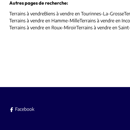
Autres pages de recherche
:
Terrains à vendre
Biens à vendre en Tourinnes-La-Grosse
Te
Terrains à vendre en Hamme-Mille
Terrains à vendre en Inc
Terrains à vendre en Roux-Miroir
Terrains à vendre en Sain
Facebook