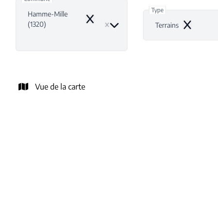
Type
Hamme-Mille
Remove
(1320)
Terrains
Remove
Vue de la carte
NOUVEAU