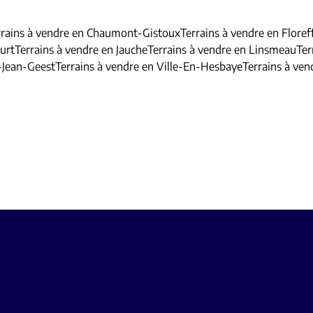
rrains à vendre en Chaumont-Gistoux
Terrains à vendre en Floref
ourt
Terrains à vendre en Jauche
Terrains à vendre en Linsmeau
Ter
t-Jean-Geest
Terrains à vendre en Ville-En-Hesbaye
Terrains à ve