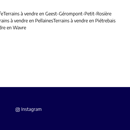
fe
Terrains à vendre en Geest-Gérompont-Petit-Rosière
rains à vendre en Pellaines
Terrains à vendre en Piétrebais
ndre en Wavre
Instagram