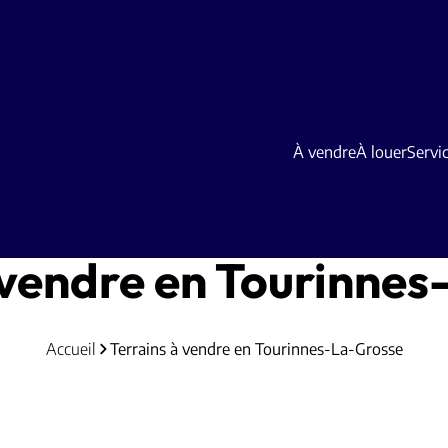
À vendre
À louer
Servi
 vendre en Tourinne
Accueil
Terrains à vendre en Tourinnes-La-Grosse