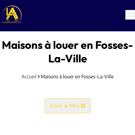
Aller au contenu principal
Maisons à louer en Fosses-
La-Ville
Accueil
Maisons à louer en Fosses-La-Ville
Ouvrir le filtre
Commune
LOUÉ