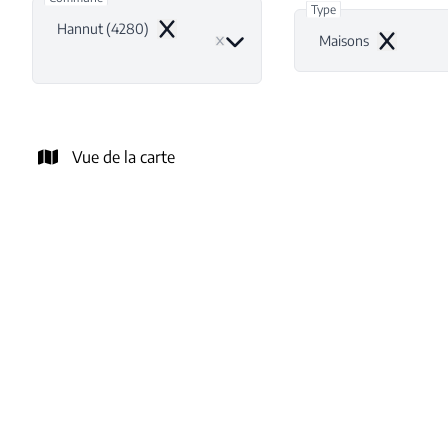
Type
Hannut (4280)
Remove
Maisons
Remove
Vue de la carte