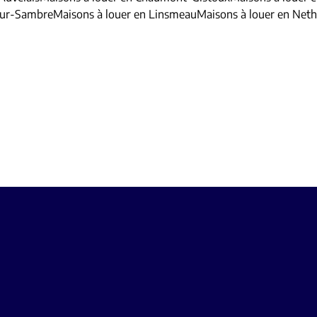
Sur-Sambre
Maisons à louer en Linsmeau
Maisons à louer en Net