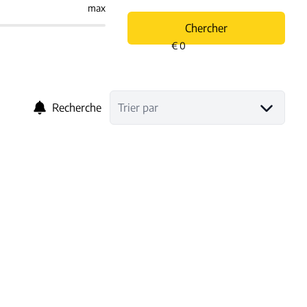
max
Chercher
Recherche
Trier par