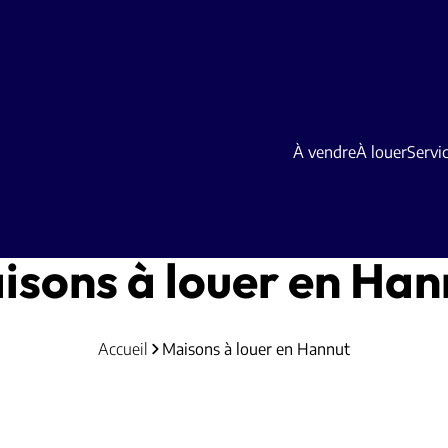
À vendre
À louer
Servi
isons à louer en Han
Accueil
Maisons à louer en Hannut