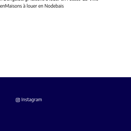
hen
Maisons à louer en Nodebais
Instagram