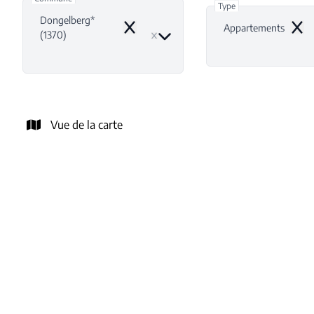
Type
Dongelberg*
Appartements
Remove
Remo
(1370)
Vue de la carte
NOUVEAU