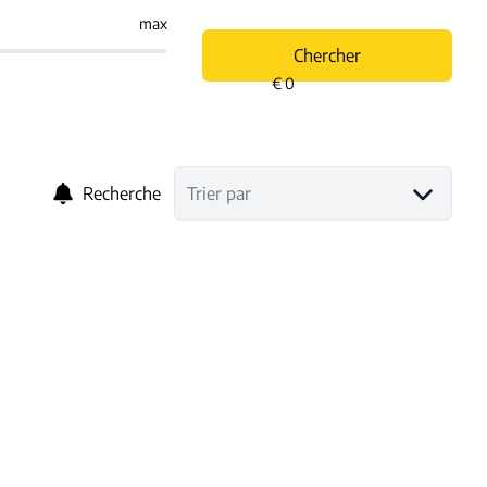
max
Chercher
Recherche
Trier par