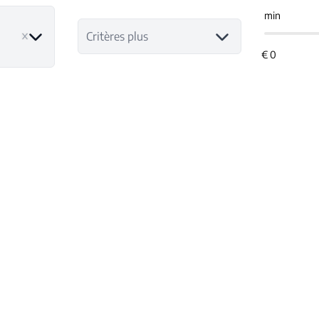
min
ve
Critères plus