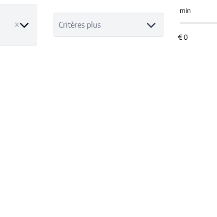
min
ve
Critères plus