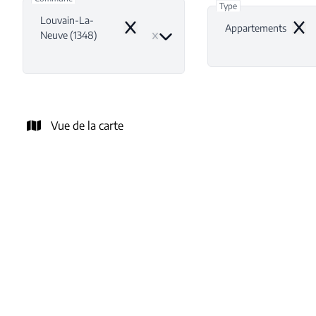
Type
Louvain-La-
Appartements
Remove
Remo
Neuve (1348)
Vue de la carte