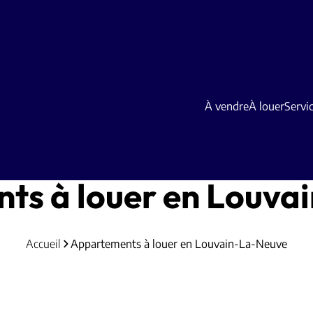
À vendre
À louer
Servi
ts à louer en Louva
Accueil
Appartements à louer en Louvain-La-Neuve