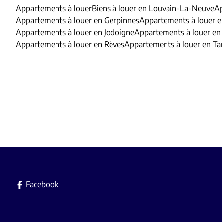
Appartements à louer
Biens à louer en Louvain-La-Neuve
Ap
Appartements à louer en Gerpinnes
Appartements à louer 
Appartements à louer en Jodoigne
Appartements à louer en 
Appartements à louer en Rèves
Appartements à louer en T
Facebook