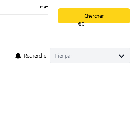
max
Chercher
Recherche
Trier par