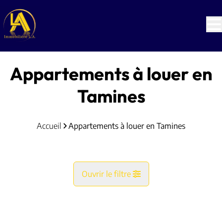
Aller au contenu principal
Appartements à louer en
Tamines
Accueil
Appartements à louer en Tamines
Ouvrir le filtre
Commune