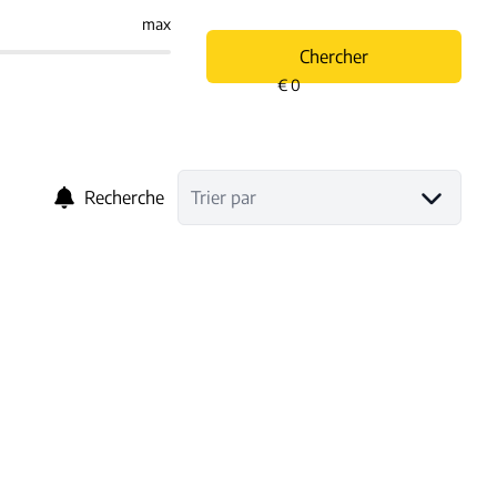
max
Chercher
Recherche
Trier par