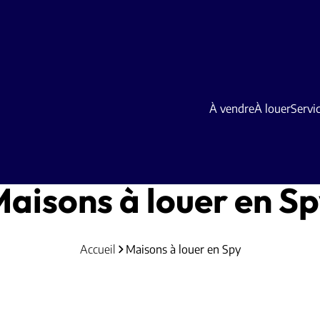
À vendre
À louer
Servi
aisons à louer en S
Accueil
Maisons à louer en Spy