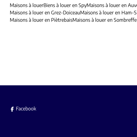
Maisons à louer
Biens à louer en Spy
Maisons à louer en Auv
Maisons à louer en Grez-Doiceau
Maisons à louer en Ham-
Maisons à louer en Piètrebais
Maisons à louer en Sombreffe
Facebook