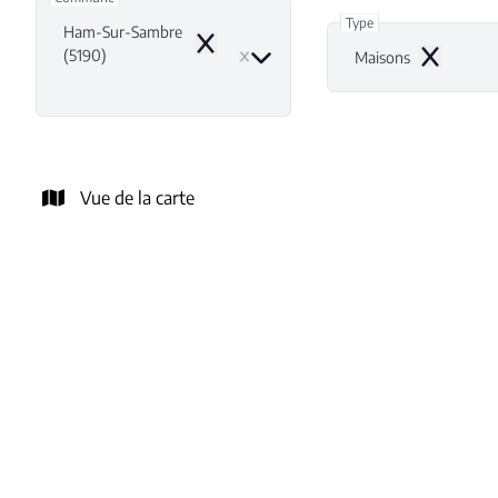
Type
Ham-Sur-Sambre
Remove
(5190)
Maisons
Remove
Vue de la carte
LOUÉ