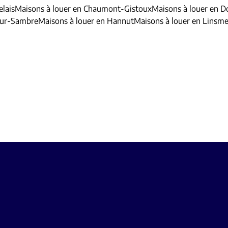
elais
Maisons à louer en Chaumont-Gistoux
Maisons à louer en D
Sur-Sambre
Maisons à louer en Hannut
Maisons à louer en Linsm