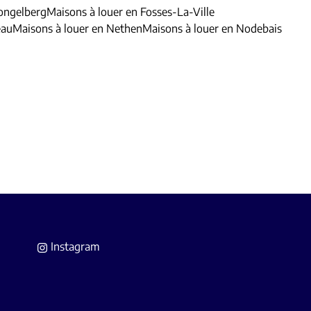
ongelberg
Maisons à louer en Fosses-La-Ville
eau
Maisons à louer en Nethen
Maisons à louer en Nodebais
Instagram