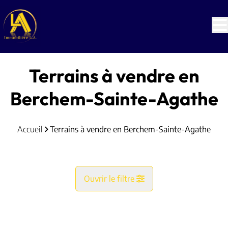
Aller au contenu principal
Terrains à vendre en
Berchem-Sainte-Agathe
Accueil
Terrains à vendre en Berchem-Sainte-Agathe
Ouvrir le filtre
Commune