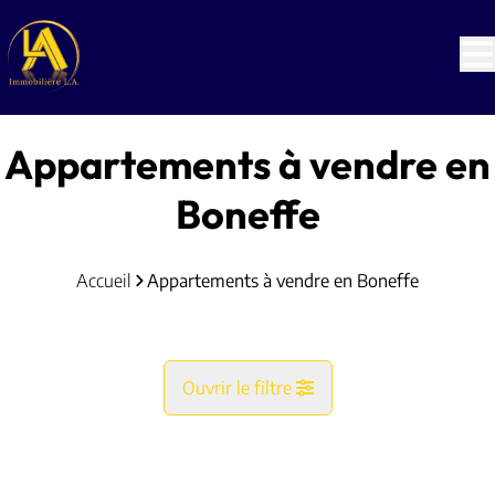
Aller au contenu principal
Appartements à vendre en
Boneffe
Accueil
Appartements à vendre en Boneffe
Ouvrir le filtre
Commune