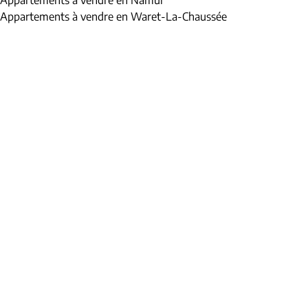
Appartements à vendre en Namur
Appartements à vendre en Waret-La-Chaussée