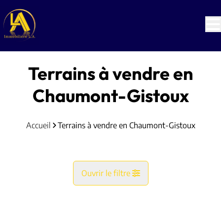
Aller au contenu principal
Terrains à vendre en
Chaumont-Gistoux
Accueil
Terrains à vendre en Chaumont-Gistoux
Ouvrir le filtre
Commune
NOUVEAU