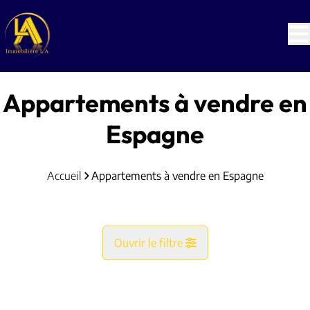
Aller au contenu principal
Appartements à vendre en
Espagne
Accueil
Appartements à vendre en Espagne
Ouvrir le filtre
Commune
NOUVEAU