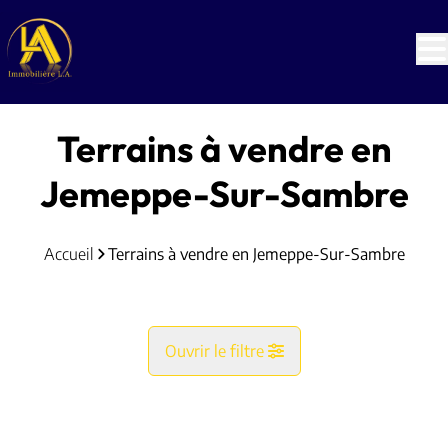
Aller au contenu principal
Terrains à vendre en
Jemeppe-Sur-Sambre
Accueil
Terrains à vendre en Jemeppe-Sur-Sambre
Ouvrir le filtre
Commune