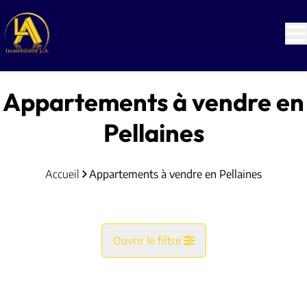
Aller au contenu principal
Appartements à vendre en
Pellaines
Accueil
Appartements à vendre en Pellaines
Ouvrir le filtre
Commune