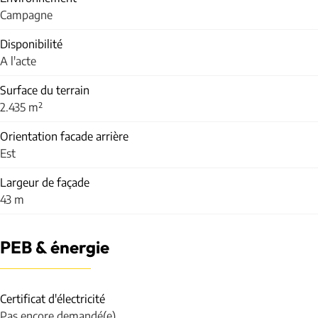
Campagne
Disponibilité
A l'acte
Surface du terrain
2.435 m²
Orientation facade arrière
Est
Largeur de façade
43 m
PEB & énergie
Certificat d'électricité
Pas encore demandé(e)