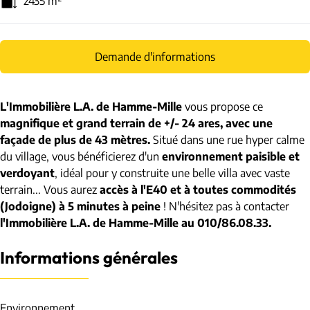
2435
m²
Demande d'informations
L'Immobilière L.A. de Hamme-Mille
vous propose ce
magnifique et grand terrain de +/- 24 ares, avec une
façade de plus de 43 mètres.
Situé dans une rue hyper calme
du village, vous bénéficierez d'un
environnement paisible et
verdoyant
, idéal pour y construite une belle villa avec vaste
terrain... Vous aurez
accès à l'E40 et à toutes commodités
(Jodoigne) à 5 minutes à peine
! N'hésitez pas à contacter
l'Immobilière L.A. de Hamme-Mille au 010/86.08.33.
Informations générales
Environnement