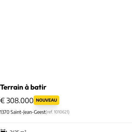
Terrain à batir
€ 308.000
NOUVEAU
1370 Saint-Jean-Geest
(ref.
1010621
)