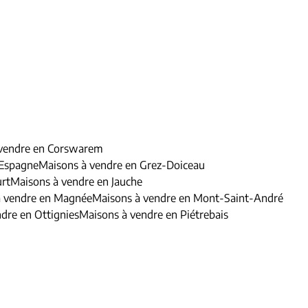
 vendre en Corswarem
 Espagne
Maisons à vendre en Grez-Doiceau
urt
Maisons à vendre en Jauche
à vendre en Magnée
Maisons à vendre en Mont-Saint-André
dre en Ottignies
Maisons à vendre en Piétrebais