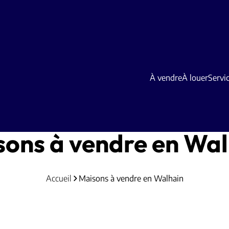
À vendre
À louer
Servi
sons à vendre en Wal
Accueil
Maisons à vendre en Walhain