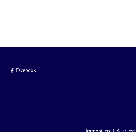
Facebook
Immobilière L.A. srl es