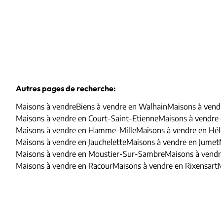
Autres pages de recherche
:
Maisons à vendre
Biens à vendre en Walhain
Maisons à vend
Maisons à vendre en Court-Saint-Etienne
Maisons à vendre
Maisons à vendre en Hamme-Mille
Maisons à vendre en Hél
Maisons à vendre en Jauchelette
Maisons à vendre en Jumet
Maisons à vendre en Moustier-Sur-Sambre
Maisons à vendr
Maisons à vendre en Racour
Maisons à vendre en Rixensart