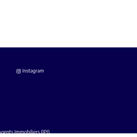
Instagram
 Agents Immobiliers
(IPI).