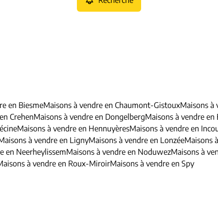
Recherche
re en Biesme
Maisons à vendre en Chaumont-Gistoux
Maisons à
 en Crehen
Maisons à vendre en Dongelberg
Maisons à vendre en
écine
Maisons à vendre en Hennuyères
Maisons à vendre en Inco
Maisons à vendre en Ligny
Maisons à vendre en Lonzée
Maisons 
e en Neerheylissem
Maisons à vendre en Noduwez
Maisons à ven
Maisons à vendre en Roux-Miroir
Maisons à vendre en Spy