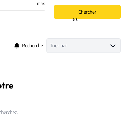
max
Chercher
Recherche
Trier par
otre
cherchez.