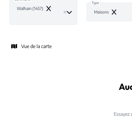
Type
Walhain (1457)
Remove
Maisons
Remove
Vue de la carte
Auc
Essayez 