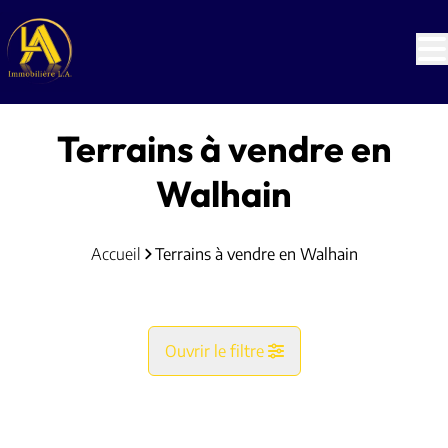
Aller au contenu principal
Terrains à vendre en
Walhain
Accueil
Terrains à vendre en Walhain
Ouvrir le filtre
Commune