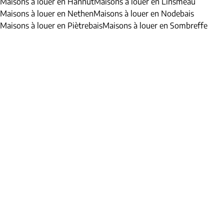
Maisons à louer en Hannut
Maisons à louer en Linsmeau
Maisons à louer en Nethen
Maisons à louer en Nodebais
Maisons à louer en Piètrebais
Maisons à louer en Sombreffe