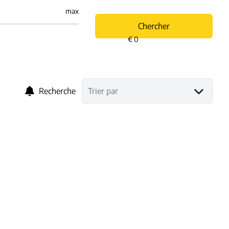
max
Chercher
Recherche
Trier par