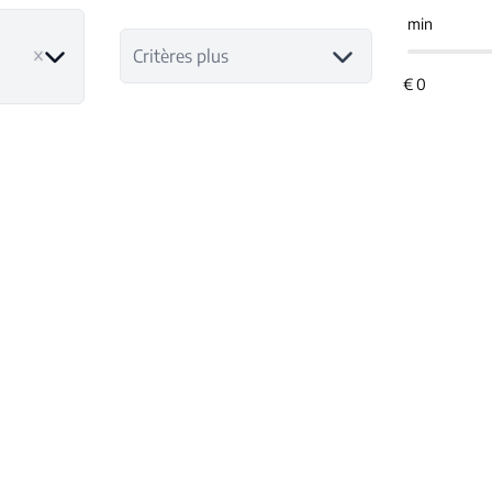
min
ve
Critères plus