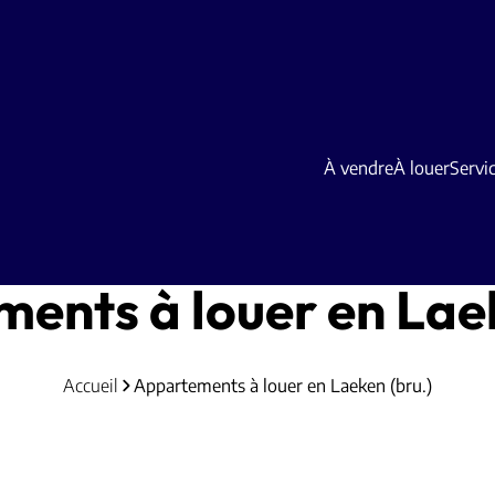
À vendre
À louer
Servi
ents à louer en Laek
Accueil
Appartements à louer en Laeken (bru.)