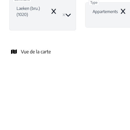
Type
Laeken (bru.)
Appartements
Remove
Remo
(1020)
Vue de la carte