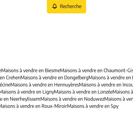
Recherche
e
Maisons à vendre en Biesme
Maisons à vendre en Chaumont-Gi
 en Crehen
Maisons à vendre en Dongelberg
Maisons à vendre en
écine
Maisons à vendre en Hennuyères
Maisons à vendre en Inco
Maisons à vendre en Ligny
Maisons à vendre en Lonzée
Maisons 
e en Neerheylissem
Maisons à vendre en Noduwez
Maisons à ven
Maisons à vendre en Roux-Miroir
Maisons à vendre en Spy