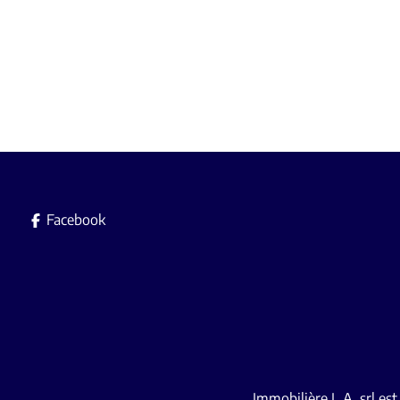
Facebook
Immobilière L.A. srl es