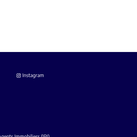
Instagram
 Agents Immobiliers
(IPI).