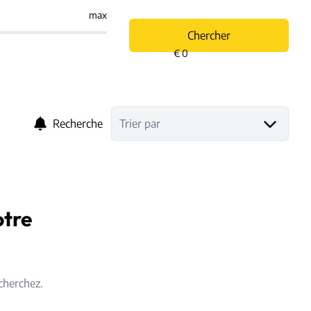
max
Chercher
Recherche
Trier par
otre
cherchez.