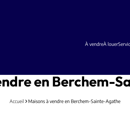
À vendre
À louer
Servi
endre en Berchem-S
Accueil
Maisons à vendre en Berchem-Sainte-Agathe