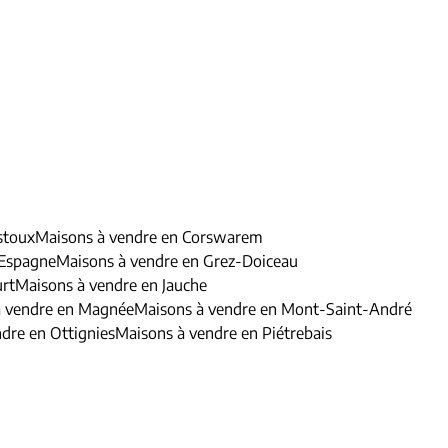
stoux
Maisons à vendre en Corswarem
 Espagne
Maisons à vendre en Grez-Doiceau
urt
Maisons à vendre en Jauche
à vendre en Magnée
Maisons à vendre en Mont-Saint-André
dre en Ottignies
Maisons à vendre en Piétrebais