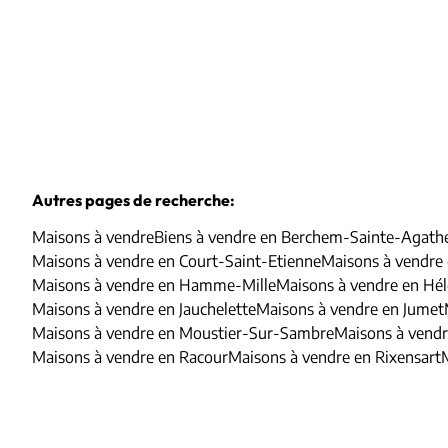
Autres pages de recherche
:
Maisons à vendre
Biens à vendre en Berchem-Sainte-Agath
Maisons à vendre en Court-Saint-Etienne
Maisons à vendre
Maisons à vendre en Hamme-Mille
Maisons à vendre en Hél
Maisons à vendre en Jauchelette
Maisons à vendre en Jumet
Maisons à vendre en Moustier-Sur-Sambre
Maisons à vendr
Maisons à vendre en Racour
Maisons à vendre en Rixensart