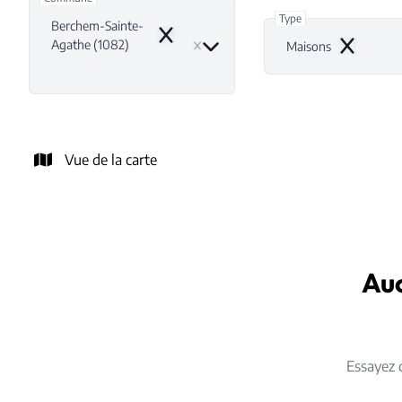
Type
Berchem-Sainte-
Remove
Agathe (1082)
Maisons
Remove
Vue de la carte
Auc
Essayez 